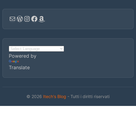
Email
WordPress
Instagram
Facebook
Amazon
Powered by
Translate
© 2026
Itech's Blog
- Tutti i diritti riservati