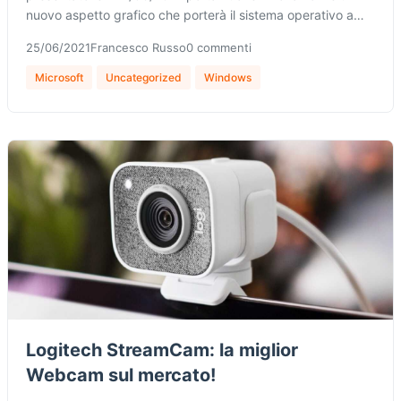
nuovo aspetto grafico che porterà il sistema operativo a…
25/06/2021
Francesco Russo
0 commenti
Microsoft
Uncategorized
Windows
Logitech StreamCam: la miglior
Webcam sul mercato!