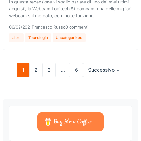
In questa recensione vi voglio parlare di uno dei miei ultimi
acquisti, la Webcam Logitech Streamcam, una delle migliori
webcam sul mercato, con molte funzioni…
06/02/2021
Francesco Russo
0 commenti
altro
Tecnologia
Uncategorized
1
2
3
…
6
Successivo »
Buy Me a Coffee