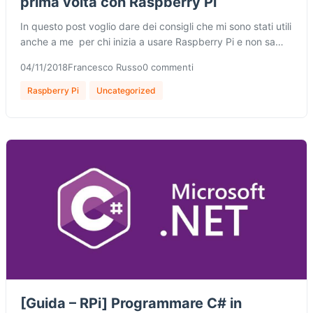
prima volta con Raspberry Pi
In questo post voglio dare dei consigli che mi sono stati utili
anche a me per chi inizia a usare Raspberry Pi e non sa…
04/11/2018
Francesco Russo
0 commenti
Raspberry Pi
Uncategorized
[Guida – RPi] Programmare C# in