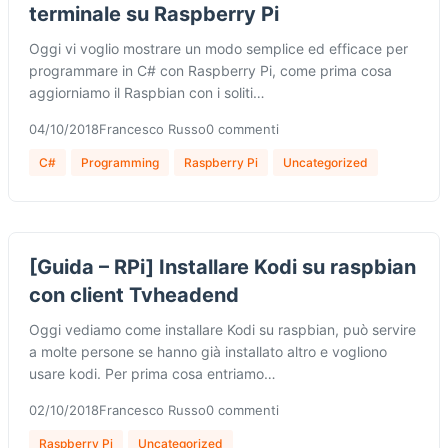
terminale su Raspberry Pi
Oggi vi voglio mostrare un modo semplice ed efficace per
programmare in C# con Raspberry Pi, come prima cosa
aggiorniamo il Raspbian con i soliti…
04/10/2018
Francesco Russo
0 commenti
C#
Programming
Raspberry Pi
Uncategorized
[Guida – RPi] Installare Kodi su raspbian
con client Tvheadend
Oggi vediamo come installare Kodi su raspbian, può servire
a molte persone se hanno già installato altro e vogliono
usare kodi. Per prima cosa entriamo…
02/10/2018
Francesco Russo
0 commenti
Raspberry Pi
Uncategorized