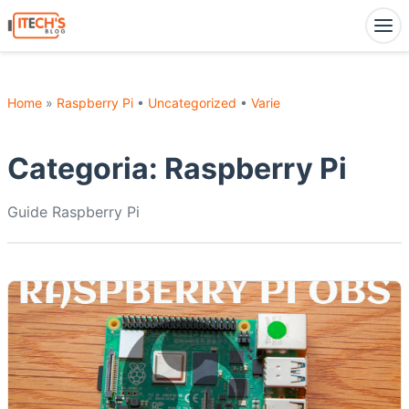
Home
»
Raspberry Pi
•
Uncategorized
•
Varie
Categoria:
Raspberry Pi
Guide Raspberry Pi