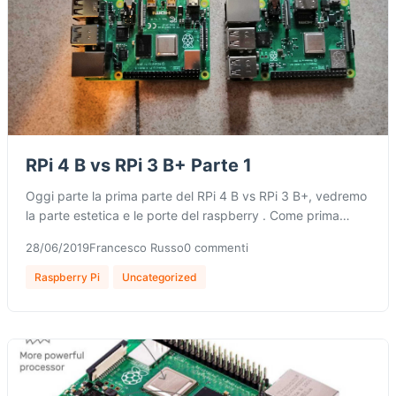
RPi 4 B vs RPi 3 B+ Parte 1
Oggi parte la prima parte del RPi 4 B vs RPi 3 B+, vedremo
la parte estetica e le porte del raspberry . Come prima…
28/06/2019
Francesco Russo
0 commenti
Raspberry Pi
Uncategorized