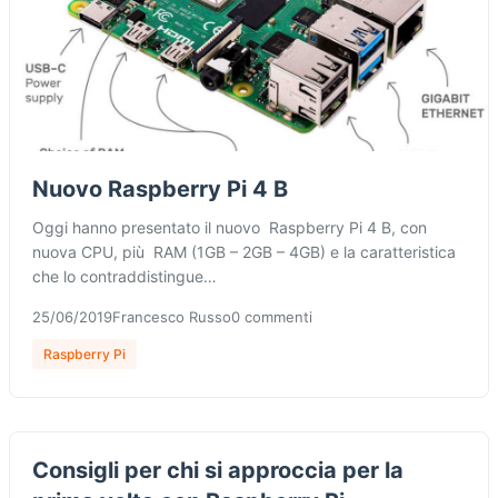
Nuovo Raspberry Pi 4 B
Oggi hanno presentato il nuovo Raspberry Pi 4 B, con
nuova CPU, più RAM (1GB – 2GB – 4GB) e la caratteristica
che lo contraddistingue…
25/06/2019
Francesco Russo
0 commenti
Raspberry Pi
Consigli per chi si approccia per la