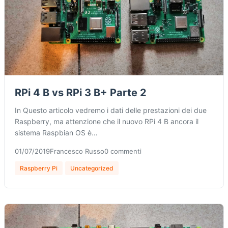
RPi 4 B vs RPi 3 B+ Parte 2
In Questo articolo vedremo i dati delle prestazioni dei due
Raspberry, ma attenzione che il nuovo RPi 4 B ancora il
sistema Raspbian OS è…
01/07/2019
Francesco Russo
0 commenti
Raspberry Pi
Uncategorized