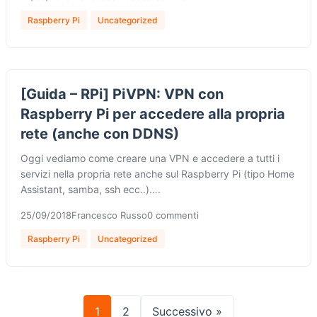
Raspberry Pi
Uncategorized
[Guida – RPi] PiVPN: VPN con
Raspberry Pi per accedere alla propria
rete (anche con DDNS)
Oggi vediamo come creare una VPN e accedere a tutti i
servizi nella propria rete anche sul Raspberry Pi (tipo Home
Assistant, samba, ssh ecc..)….
25/09/2018
Francesco Russo
0 commenti
Raspberry Pi
Uncategorized
1
2
Successivo »