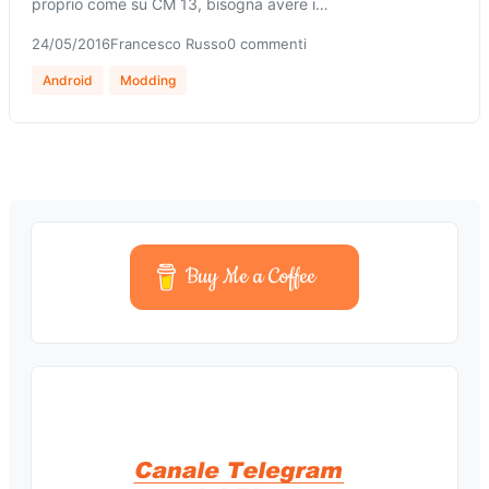
proprio come su CM 13, bisogna avere i…
24/05/2016
Francesco Russo
0 commenti
Android
Modding
Buy Me a Coffee