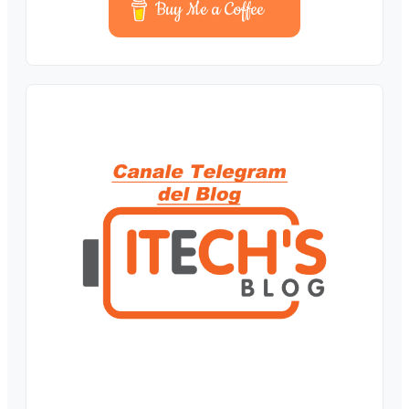
Buy Me a Coffee