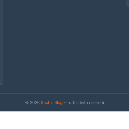
© 2026
Itech's Blog
- Tutti i diritti riservati