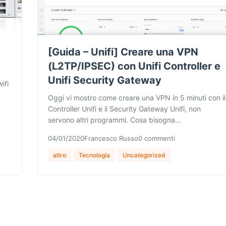
[Guida – Unifi] Creare una VPN
(L2TP/IPSEC) con Unifi Controller e
Unifi Security Gateway
ifi
Oggi vi mostro come creare una VPN in 5 minuti con il
Controller Unifi e il Security Gateway Unifi, non
servono altri programmi. Cosa bisogna…
04/01/2020
Francesco Russo
0 commenti
altro
Tecnologia
Uncategorized