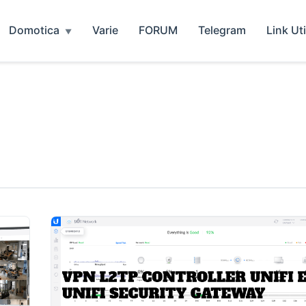
Domotica
Varie
FORUM
Telegram
Link Uti