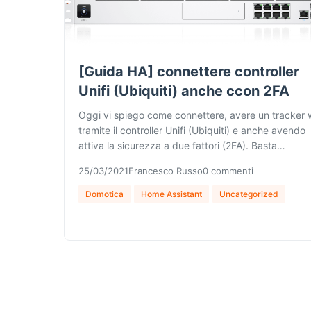
[Guida HA] connettere controller
Unifi (Ubiquiti) anche ccon 2FA
Oggi vi spiego come connettere, avere un tracker w
tramite il controller Unifi (Ubiquiti) e anche avendo
attiva la sicurezza a due fattori (2FA). Basta…
25/03/2021
Francesco Russo
0 commenti
Domotica
Home Assistant
Uncategorized