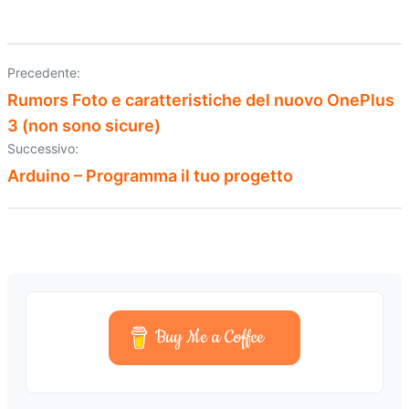
Precedente:
Navigazione
Rumors Foto e caratteristiche del nuovo OnePlus
articoli
3 (non sono sicure)
Successivo:
Arduino – Programma il tuo progetto
Buy Me a Coffee