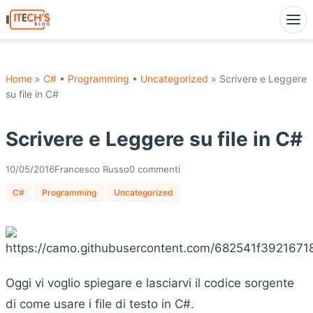
Home
»
C#
•
Programming
•
Uncategorized
» Scrivere e Leggere
su file in C#
Scrivere e Leggere su file in C#
10/05/2016
Francesco Russo
0 commenti
C#
Programming
Uncategorized
Oggi vi voglio spiegare e lasciarvi il codice sorgente
di come usare i file di testo in C#.