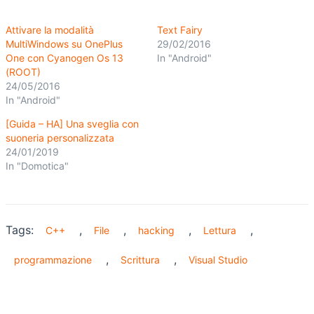
Attivare la modalità
Text Fairy
MultiWindows su OnePlus
29/02/2016
One con Cyanogen Os 13
In "Android"
(ROOT)
24/05/2016
In "Android"
[Guida – HA] Una sveglia con
suoneria personalizzata
24/01/2019
In "Domotica"
Tags:
,
,
,
,
C++
File
hacking
Lettura
,
,
programmazione
Scrittura
Visual Studio