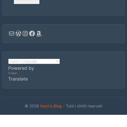
Email
WordPress
Instagram
Facebook
Amazon
Powered by
Translate
© 2026
Itech's Blog
- Tutti i diritti riservati