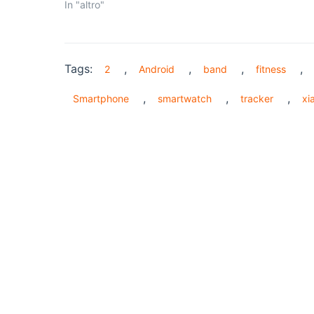
In "altro"
Tags:
,
,
,
,
2
Android
band
fitness
,
,
,
Smartphone
smartwatch
tracker
xi