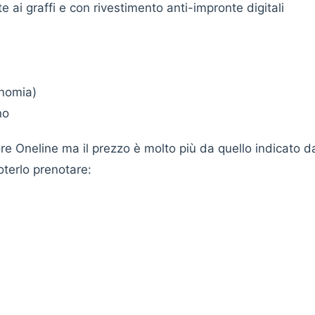
ai graffi e con rivestimento anti-impronte digitali
onomia)
no
tore Oneline ma il prezzo è molto più da quello indicato d
oterlo prenotare: