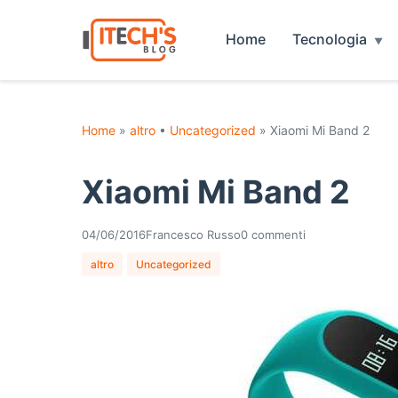
Home
Tecnologia
Home
»
altro
•
Uncategorized
» Xiaomi Mi Band 2
Xiaomi Mi Band 2
04/06/2016
Francesco Russo
0 commenti
altro
Uncategorized