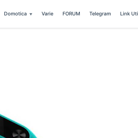
Domotica
Varie
FORUM
Telegram
Link Uti