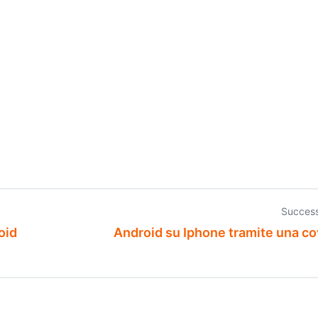
Success
oid
Android su Iphone tramite una co