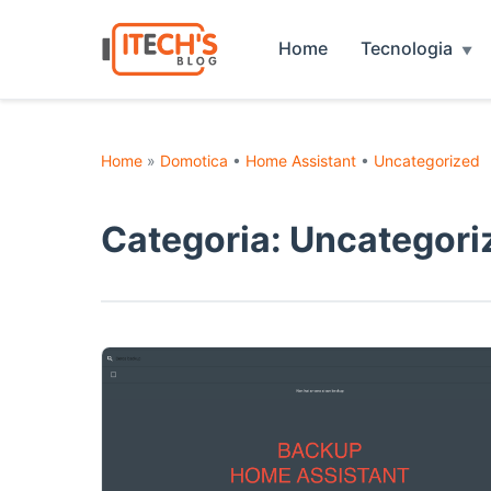
Home
Tecnologia
Home
»
Domotica
•
Home Assistant
•
Uncategorized
Categoria:
Uncategori