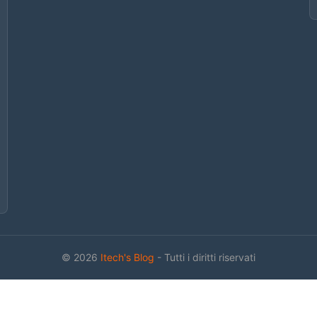
© 2026
Itech's Blog
- Tutti i diritti riservati