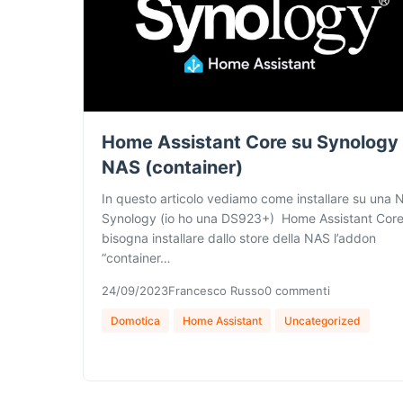
Home Assistant Core su Synology
NAS (container)
In questo articolo vediamo come installare su una 
Synology (io ho una DS923+) Home Assistant Core
bisogna installare dallo store della NAS l’addon
“container…
24/09/2023
Francesco Russo
0 commenti
Domotica
Home Assistant
Uncategorized