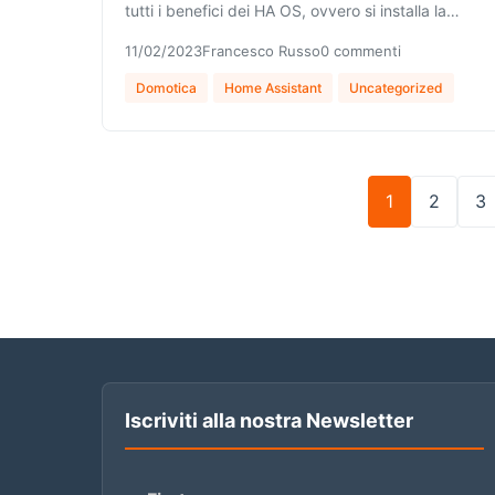
tutti i benefici dei HA OS, ovvero si installa la…
11/02/2023
Francesco Russo
0 commenti
Domotica
Home Assistant
Uncategorized
1
2
3
Iscriviti alla nostra Newsletter