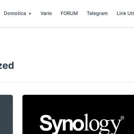
Domotica
Varie
FORUM
Telegram
Link Uti
zed