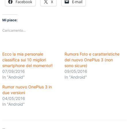
Facebook
X
E-mail
Mi piace:
Caricamento...
Ecco la mia personale
Rumors Foto e caratteristiche
classifica sui 10 migliori
del nuovo OnePlus 3 (non
smartphone del momento!!
sono sicure)
07/09/2016
09/05/2016
In "Android"
In "Android"
Rumor nuovo OnePlus 3 in
due versioni
04/05/2016
In "Android"