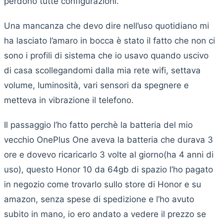
perdono tutte configurazioni.
Una mancanza che devo dire nell’uso quotidiano mi
ha lasciato l’amaro in bocca è stato il fatto che non ci
sono i profili di sistema che io usavo quando uscivo
di casa scollegandomi dalla mia rete wifi, settava
volume, luminosità, vari sensori da spegnere e
metteva in vibrazione il telefono.
Il passaggio l’ho fatto perchè la batteria del mio
vecchio OnePlus One aveva la batteria che durava 3
ore e dovevo ricaricarlo 3 volte al giorno(ha 4 anni di
uso), questo Honor 10 da 64gb di spazio l’ho pagato
in negozio come trovarlo sullo store di Honor e su
amazon, senza spese di spedizione e l’ho avuto
subito in mano, io ero andato a vedere il prezzo se