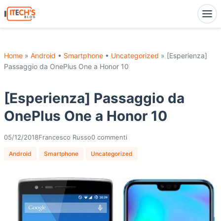
Home
»
Android
•
Smartphone
•
Uncategorized
» [Esperienza]
Passaggio da OnePlus One a Honor 10
[Esperienza] Passaggio da
OnePlus One a Honor 10
05/12/2018
Francesco Russo
0 commenti
Android
Smartphone
Uncategorized