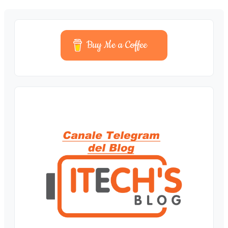
Buy Me a Coffee