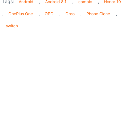
Tags:
,
,
,
Android
Android 8.1
cambio
Honor 10
,
,
,
,
,
OnePlus One
OPO
Oreo
Phone Clone
switch