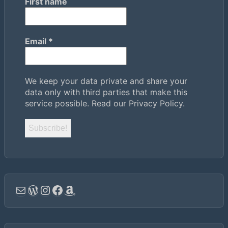
First name
Email
*
We keep your data private and share your
data only with third parties that make this
service possible.
Read our Privacy Policy.
Email
WordPress
Instagram
Facebook
Amazon