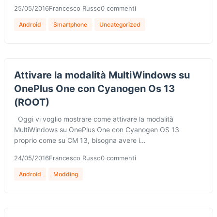
25/05/2016
Francesco Russo
0 commenti
Android
Smartphone
Uncategorized
Attivare la modalità MultiWindows su
OnePlus One con Cyanogen Os 13
(ROOT)
Oggi vi voglio mostrare come attivare la modalità
MultiWindows su OnePlus One con Cyanogen OS 13
proprio come su CM 13, bisogna avere i…
24/05/2016
Francesco Russo
0 commenti
Android
Modding