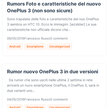
Rumors Foto e caratteristiche del nuovo
OnePlus 3 (non sono sicure)
Sono trapelate delle foto e caratteristiche del nuo OnePlus
3 sembra un HTC 10. Ecco le immagini: [wzslider] Le sue
caratteristiche non ufficiale dicono che…
09/05/2016
Francesco Russo
0 commenti
Android
Smartphone
Uncategorized
Rumor nuovo OnePlus 3 in due versioni
Da rumor che sono usciti nelle ultime 2 settima in rete
arriverà un nuvo smartphone OnePlus, il OnePlus 3, sarà in
due varianti uno…
04/05/2016
Francesco Russo
0 commenti
Android
Smartphone
Uncategorized