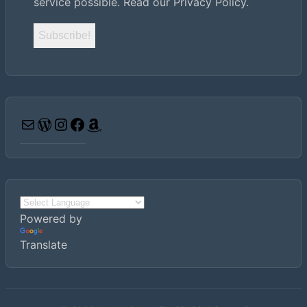
service possible.
Read our Privacy Policy.
Email
WordPress
Instagram
Facebook
Amazon
Powered by
Translate