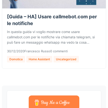
[Guida – HA] Usare callmebot.com per
le notifiche
In questa guida vi voglio mostrare come usare
callmebot.com per le notifiche via chiamata telegram, si
può fare un messaggio whatsapp ma vedo la cosa…
30/12/2020
Francesco Russo
0 commenti
Domotica
Home Assistant
Uncategorized
Buy Me a Coffee