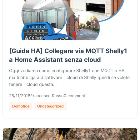
[Guida HA] Collegare via MQTT Shelly1
a Home Assistant senza cloud
Oggi vediamo come configurare Shelly1 con MQTT a HA,
ma ti obbliga a disattivare il cloud di Shelly quindi se volete
tenere il cloud questa…
28/11/2018
Francesco Russo
0 commenti
Domotica
Uncategorized