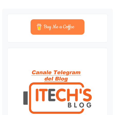
Buy Me a Coffee