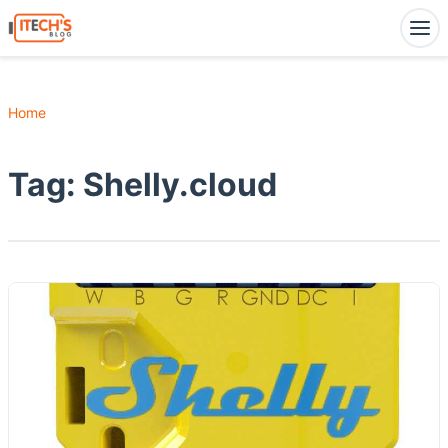
Home
Tag:
Shelly.cloud