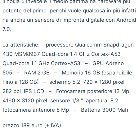
Il nokia 5 invece è il medio gamma ha hardware più
potente del primo per chi vuole qualcosa in più infatti
ha anche un sensore di impronta digitale con Android
7.0.
caratteristiche: processore Qualcomm Snapdragon
430 MSM8937 Quad-core 1.4 GHz Cortex-A53 +
Quad-core 1.1 GHz Cortex-A53 – GPU Adreno
505 – RAM 2 GB – Memoria 16 GB
(
espandibile
Fino a 128 GB) – schermo 5.2 720 x 1280 pixel
282 ppi IPS LCD – Fotocamera posteriore 13 Mp
4160 x 3120 pixel sensore 1/3 ” apertura F 2
fotocamera anteriore 8 Mp – Batteria 3000 Mah
prezzo 189 euro (+ IVA)