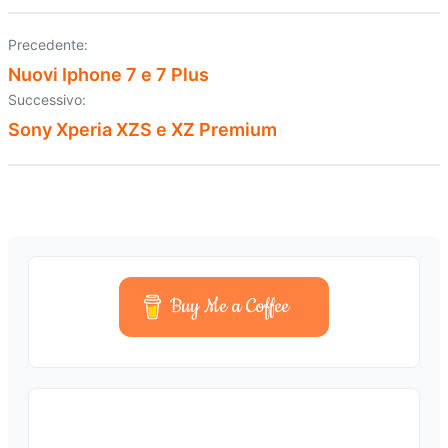
Precedente:
Navigazione
Nuovi Iphone 7 e 7 Plus
articoli
Successivo:
Sony Xperia XZS e XZ Premium
Buy Me a Coffee