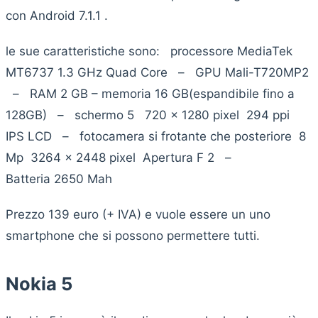
con Android 7.1.1 .
le sue caratteristiche sono: processore MediaTek
MT6737 1.3 GHz Quad Core – GPU Mali-T720MP2
– RAM 2 GB – memoria 16 GB(espandibile fino a
128GB) – schermo 5 720 x 1280 pixel 294 ppi
IPS LCD – fotocamera si frotante che posteriore 8
Mp 3264 x 2448 pixel Apertura F 2 –
Batteria 2650 Mah
Prezzo 139 euro (+ IVA) e vuole essere un uno
smartphone che si possono permettere tutti.
Nokia 5