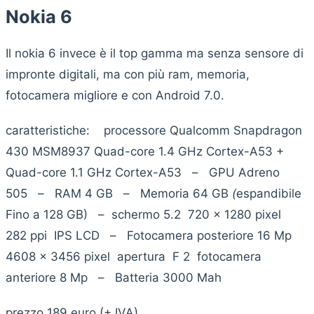
Nokia 6
Il nokia 6 invece è il top gamma ma senza sensore di
impronte digitali, ma con più ram, memoria,
fotocamera migliore e con Android 7.0.
caratteristiche: processore Qualcomm Snapdragon
430 MSM8937 Quad-core 1.4 GHz Cortex-A53 +
Quad-core 1.1 GHz Cortex-A53 – GPU Adreno
505 – RAM 4 GB – Memoria 64 GB
(
espandibile
Fino a 128 GB) – schermo 5.2 720 x 1280 pixel
282 ppi IPS LCD – Fotocamera posteriore 16 Mp
4608 x 3456 pixel apertura F 2 fotocamera
anteriore 8 Mp – Batteria 3000 Mah
prezzo 189 euro (+ IVA)