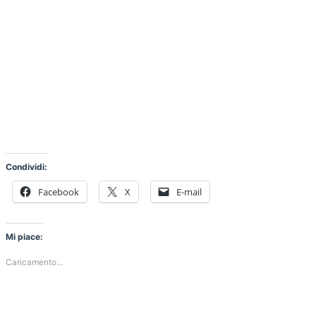
Condividi:
Facebook
X
E-mail
Mi piace:
Caricamento...