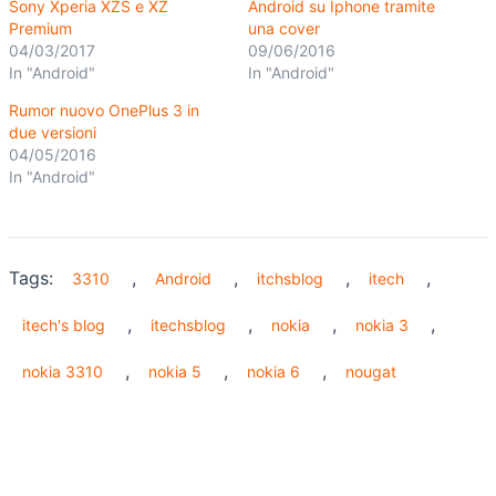
Sony Xperia XZS e XZ
Android su Iphone tramite
Premium
una cover
04/03/2017
09/06/2016
In "Android"
In "Android"
Rumor nuovo OnePlus 3 in
due versioni
04/05/2016
In "Android"
Tags:
,
,
,
,
3310
Android
itchsblog
itech
,
,
,
,
itech's blog
itechsblog
nokia
nokia 3
,
,
,
nokia 3310
nokia 5
nokia 6
nougat