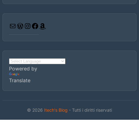
Email
WordPress
Instagram
Facebook
Amazon
Powered by
Translate
© 2026
Itech's Blog
- Tutti i diritti riservati