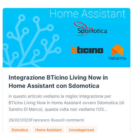
Integrazione BTicino Living Now in
Home Assistant con Sdomotica
in questo articolo vediamo la miglior integrazione per
BTicino Living Now in Home Assistant ovvero Sdomotica (di
Sandro Di Marco), questa volta non vediamo l’OS…
26/02/2023
Francesco Russo
0 commenti
Domotica
Home Assistant
Uncategorized