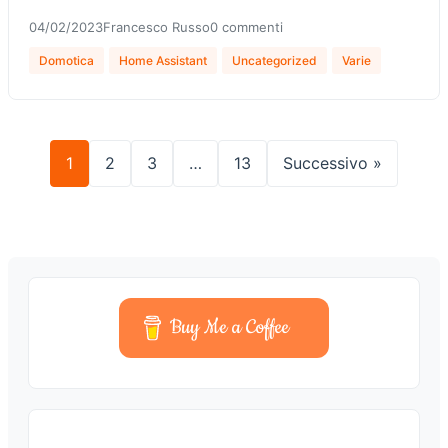
04/02/2023
Francesco Russo
0 commenti
Domotica
Home Assistant
Uncategorized
Varie
1
2
3
…
13
Successivo »
Buy Me a Coffee