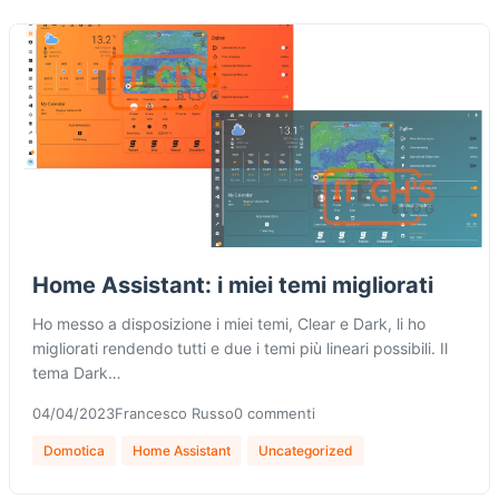
Home Assistant: i miei temi migliorati
Ho messo a disposizione i miei temi, Clear e Dark, li ho
migliorati rendendo tutti e due i temi più lineari possibili. Il
tema Dark…
04/04/2023
Francesco Russo
0 commenti
Domotica
Home Assistant
Uncategorized