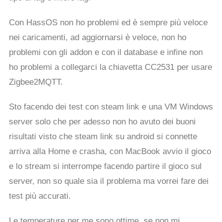
Con HassOS non ho problemi ed è sempre più veloce
nei caricamenti, ad aggiornarsi è veloce, non ho
problemi con gli addon e con il database e infine non
ho problemi a collegarci la chiavetta CC2531 per usare
Zigbee2MQTT.
Sto facendo dei test con steam link e una VM Windows
server solo che per adesso non ho avuto dei buoni
risultati visto che steam link su android si connette
arriva alla Home e crasha, con MacBook avvio il gioco
e lo stream si interrompe facendo partire il gioco sul
server, non so quale sia il problema ma vorrei fare dei
test più accurati.
Le temperature per me sono ottime, se non mi