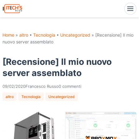
Home
»
altro
•
Tecnologia
•
Uncategorized
» [Recensione] Il mio
nuovo server assemblato
[Recensione] Il mio nuovo
server assemblato
09/02/2020
Francesco Russo
0 commenti
altro
Tecnologia
Uncategorized