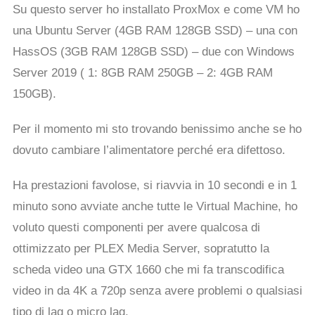
Su questo server ho installato ProxMox e come VM ho
una Ubuntu Server (4GB RAM 128GB SSD) – una con
HassOS (3GB RAM 128GB SSD) – due con Windows
Server 2019 ( 1: 8GB RAM 250GB – 2: 4GB RAM
150GB).
Per il momento mi sto trovando benissimo anche se ho
dovuto cambiare l’alimentatore perché era difettoso.
Ha prestazioni favolose, si riavvia in 10 secondi e in 1
minuto sono avviate anche tutte le Virtual Machine, ho
voluto questi componenti per avere qualcosa di
ottimizzato per PLEX Media Server, sopratutto la
scheda video una GTX 1660 che mi fa transcodifica
video in da 4K a 720p senza avere problemi o qualsiasi
tipo di lag o micro lag.