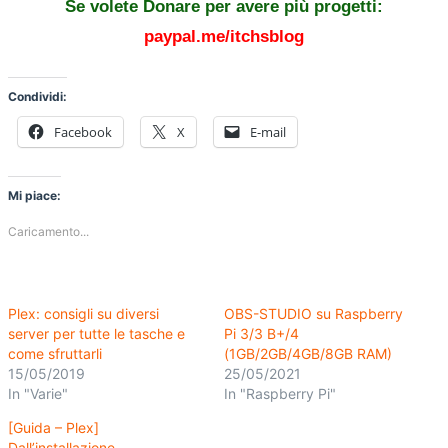
Se volete Donare per avere più progetti:
paypal.me/itchsblog
Condividi:
Facebook
X
E-mail
Mi piace:
Caricamento...
Plex: consigli su diversi
OBS-STUDIO su Raspberry
server per tutte le tasche e
Pi 3/3 B+/4
come sfruttarli
(1GB/2GB/4GB/8GB RAM)
15/05/2019
25/05/2021
In "Varie"
In "Raspberry Pi"
[Guida – Plex]
Dall’installazione