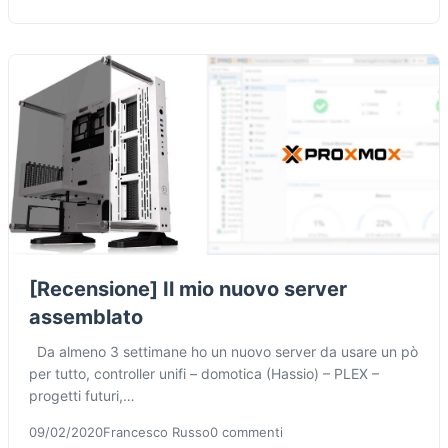
[Recensione] Il mio nuovo server
assemblato
Da almeno 3 settimane ho un nuovo server da usare un pò
per tutto, controller unifi – domotica (Hassio) – PLEX –
progetti futuri,…
09/02/2020
Francesco Russo
0 commenti