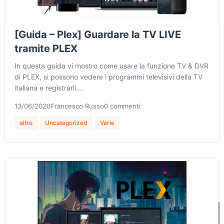
[Guida – Plex] Guardare la TV LIVE
tramite PLEX
In questa guida vi mostro come usare la funzione TV & DVR
di PLEX, si possono vedere i programmi televisivi della TV
italiana e registrarli….
13/06/2020
Francesco Russo
0 commenti
altro
Uncategorized
Varie