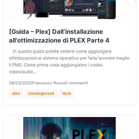
[Guida – Plex] Dall’installazione
all’ottimizzazione di PLEX Parte 4
In questa guida potete vedere come aggiungere
ottimizzazioni al sistema operativo per farla lavorare meglio
il PMS. Come prima cosa aggiungiamo i codec
video/audio…
08/03/2020
Francesco Russo
0 commenti
altro
Uncategorized
Varie