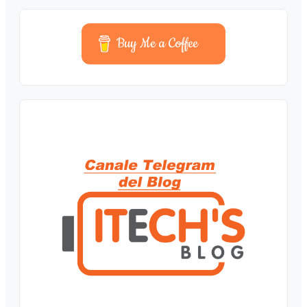
Buy Me a Coffee