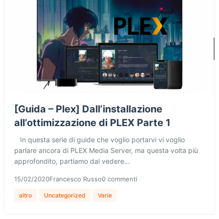
[Guida – Plex] Dall’installazione
all’ottimizzazione di PLEX Parte 1
In questa serie di guide che voglio portarvi vi voglio
parlare ancora di PLEX Media Server, ma questa volta più
approfondito, partiamo dal vedere…
15/02/2020
Francesco Russo
0 commenti
altro
Uncategorized
Varie