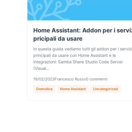
Home Assistant: Addon per i servi
pricipali da usare
In questa guida vediamo tutti gli addon per i serviz
principali da usare con Home Assistant e le
integrazioni: Samba Share Studio Code Server
(Visual…
19/02/2023
Francesco Russo
0 commenti
Domotica
Home Assistant
Uncategorized