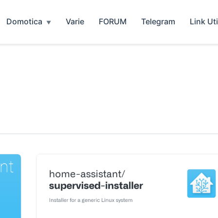
Domotica
Varie
FORUM
Telegram
Link Uti