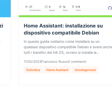
zi
Home Assistant: installazione su
dispositivo compatibile Debian
i
In questa guida vediamo come installare su un
qualsiasi dispositivo compatibile Debian e avere anch
tutti i benefici dei HA OS, ovvero si installa la…
11/02/2023
Francesco Russo
0 commenti
Domotica
Home Assistant
Uncategorized