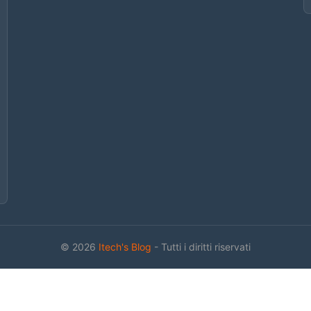
© 2026
Itech's Blog
- Tutti i diritti riservati