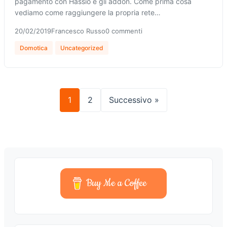
pagamento con Hassio e gli addon. Come prima cosa
vediamo come raggiungere la propria rete…
20/02/2019
Francesco Russo
0 commenti
Domotica
Uncategorized
1
2
Successivo »
Buy Me a Coffee