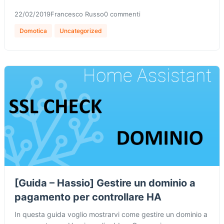
22/02/2019
Francesco Russo
0 commenti
Domotica
Uncategorized
[Guida – Hassio] Gestire un dominio a
pagamento per controllare HA
In questa guida voglio mostrarvi come gestire un dominio a