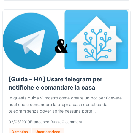
[Guida – HA] Usare telegram per
notifiche e comandare la casa
In questa guida vi mostro come creare un bot per ricevere
notifiche e comandare la propria casa domotica da
telegram senza dover aprire nessuna porta…
02/03/2019
Francesco Russo
0 commenti
Domotica
Uncategorized