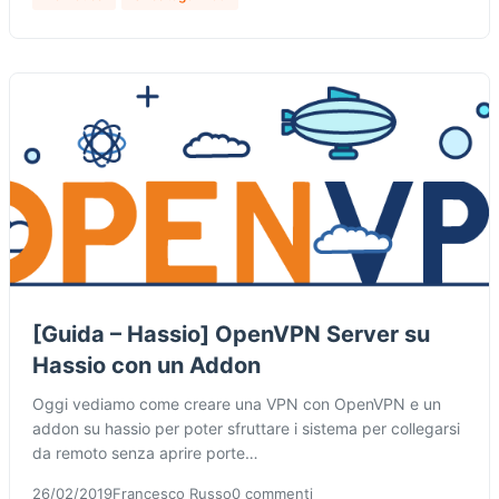
[Guida – Hassio] OpenVPN Server su
Hassio con un Addon
Oggi vediamo come creare una VPN con OpenVPN e un
addon su hassio per poter sfruttare i sistema per collegarsi
da remoto senza aprire porte…
26/02/2019
Francesco Russo
0 commenti