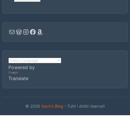
Email
WordPress
Instagram
Facebook
Amazon
Powered by
Translate
© 2026
Itech's Blog
- Tutti i diritti riservati