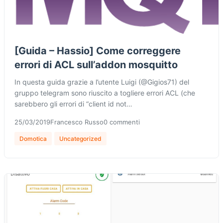
[Guida – Hassio] Come correggere
errori di ACL sull’addon mosquitto
In questa guida grazie a l’utente Luigi (@Gigios71) del
gruppo telegram sono riuscito a togliere errori ACL (che
sarebbero gli errori di “client id not…
25/03/2019
Francesco Russo
0 commenti
Domotica
Uncategorized