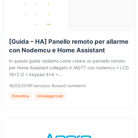
[Guida – HA] Panello remoto per allarme
con Nodemcu e Home Assistant
In questa guida vediamo come creare un pannello remoto
per Home Assistant collegato in MQTT con nodemcu + LCD
16×2 I2 + keypad 4×4 +…
16/03/2019
Francesco Russo
0 commenti
Domotica
Uncategorized