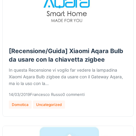
[Recensione/Guida] Xiaomi Aqara Bulb
da usare con la chiavetta zigbee
In questa Recensione vi voglio far vedere la lampadina
Xiaomi Aqara Bulb zigbee da usare con il Gateway Aqara,
ma io la uso con la…
14/03/2019
Francesco Russo
0 commenti
Domotica
Uncategorized