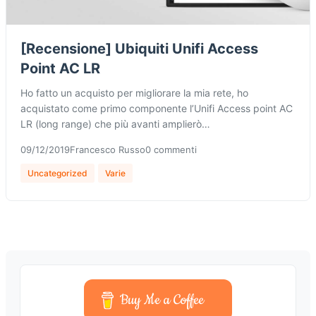
[Recensione] Ubiquiti Unifi Access
Point AC LR
Ho fatto un acquisto per migliorare la mia rete, ho
acquistato come primo componente l’Unifi Access point AC
LR (long range) che più avanti amplierò…
09/12/2019
Francesco Russo
0 commenti
Uncategorized
Varie
Buy Me a Coffee