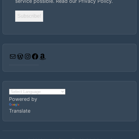
service possible.
Read our Privacy Policy.
Email
WordPress
Instagram
Facebook
Amazon
Powered by
Translate