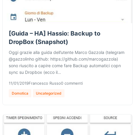
[Guida – HA] Hassio: Backup to
DropBox (Snapshot)
Oggi grazie alla guida dell’utente Marco Gazzola (telegram
@gazzolinho github: https://github.com/marcogazzola)
sono riuscito a capire come fare Backup automatici copn
sync su Dropbox (ecco il…
11/01/2019
Francesco Russo
0 commenti
Domotica
Uncategorized