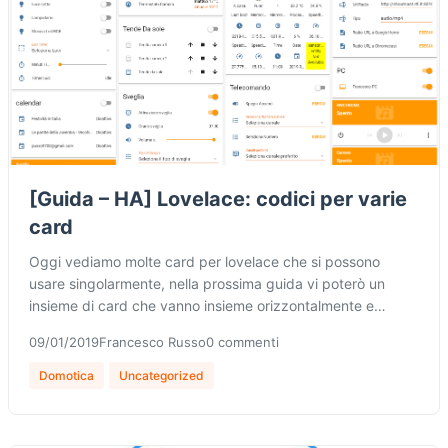
[Guida – HA] Lovelace: codici per varie
card
Oggi vediamo molte card per lovelace che si possono
usare singolarmente, nella prossima guida vi poterò un
insieme di card che vanno insieme orizzontalmente e…
09/01/2019
Francesco Russo
0 commenti
Domotica
Uncategorized