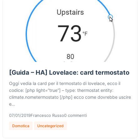
[Guida – HA] Lovelace: card termostato
Oggi vedia la card per il termostato di lovelace, ecco il
codice: [php light=”true”] – type: thermostat entity:
climate.nometermostato [/php] ecco come dovrebbe uscire
e…
07/01/2019
Francesco Russo
0 commenti
Domotica
Uncategorized