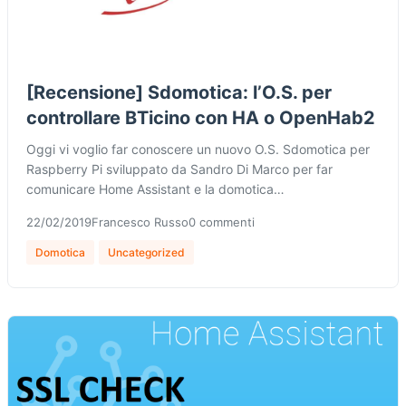
[Recensione] Sdomotica: l’O.S. per
controllare BTicino con HA o OpenHab2
Oggi vi voglio far conoscere un nuovo O.S. Sdomotica per
Raspberry Pi sviluppato da Sandro Di Marco per far
comunicare Home Assistant e la domotica…
22/02/2019
Francesco Russo
0 commenti
Domotica
Uncategorized