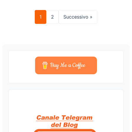
1
2
Successivo »
Buy Me a Coffee