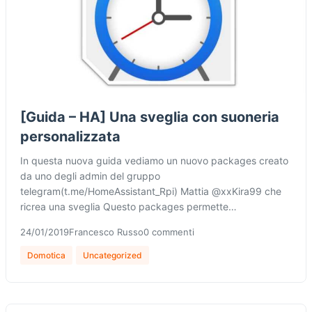
[Guida – HA] Una sveglia con suoneria
personalizzata
In questa nuova guida vediamo un nuovo packages creato
da uno degli admin del gruppo
telegram(t.me/HomeAssistant_Rpi) Mattia @xxKira99 che
ricrea una sveglia Questo packages permette…
24/01/2019
Francesco Russo
0 commenti
Domotica
Uncategorized