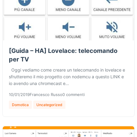
[Guida – HA] Lovelace: telecomando
per TV
Oggi vediamo come creare un telecomando in lovelace e
sfrutteremo il mio progetto con nodemcu a questo LINK e
io avendo una chromecast e…
10/01/2019
Francesco Russo
0 commenti
Domotica
Uncategorized