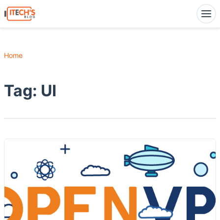
Home
Tag:
UI