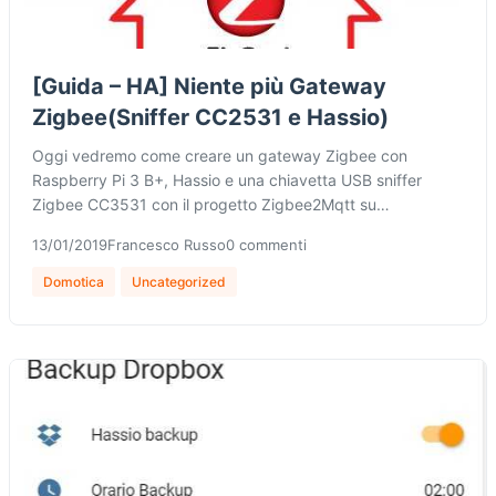
[Guida – HA] Niente più Gateway
Zigbee(Sniffer CC2531 e Hassio)
Oggi vedremo come creare un gateway Zigbee con
Raspberry Pi 3 B+, Hassio e una chiavetta USB sniffer
Zigbee CC3531 con il progetto Zigbee2Mqtt su…
13/01/2019
Francesco Russo
0 commenti
Domotica
Uncategorized