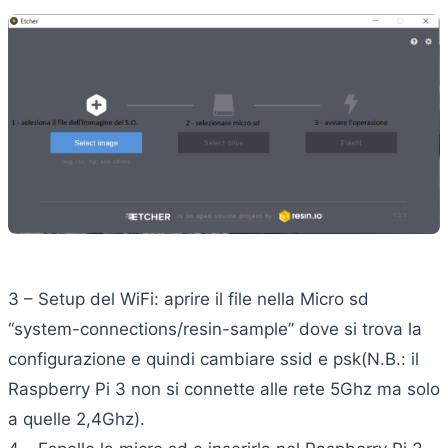
3 – Setup del WiFi: aprire il file nella Micro sd
“system-connections/resin-sample” dove si trova la
configurazione e quindi cambiare ssid e psk(N.B.: il
Raspberry Pi 3 non si connette alle rete 5Ghz ma solo
a quelle 2,4Ghz).