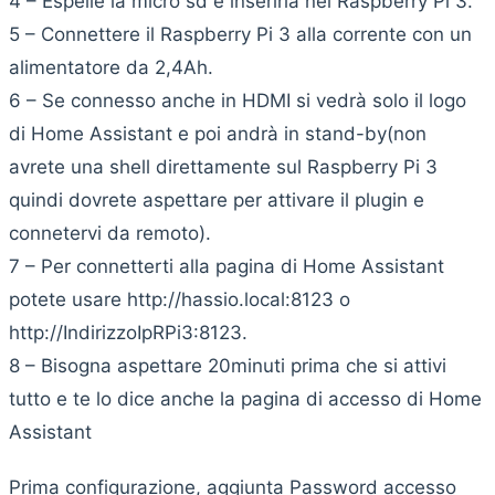
4 – Espelle la micro sd e inserirla nel Raspberry Pi 3.
5 – Connettere il Raspberry Pi 3 alla corrente con un
alimentatore da 2,4Ah.
6 – Se connesso anche in HDMI si vedrà solo il logo
di Home Assistant e poi andrà in stand-by(non
avrete una shell direttamente sul Raspberry Pi 3
quindi dovrete aspettare per attivare il plugin e
connetervi da remoto).
7 – Per connetterti alla pagina di Home Assistant
potete usare http://hassio.local:8123 o
http://IndirizzoIpRPi3:8123.
8 – Bisogna aspettare 20minuti prima che si attivi
tutto e te lo dice anche la pagina di accesso di Home
Assistant
Prima configurazione, aggiunta Password accesso