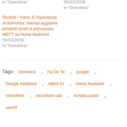
In "Domotica"
16/03/2018
In "Domotica"
[GUIDA – Parte 3] Esperienza
di domotica: esempi aggiunta
prodotti smart e attivazione
MQTT su Home Assistant
19/02/2018
In "Domotica"
Tags:
,
,
,
domotica
Fai Da Te
google
,
,
,
Google Assistant
HASS.IO
Home Assistant
,
,
,
microfono
microfono usb
scheda audio
sonoff