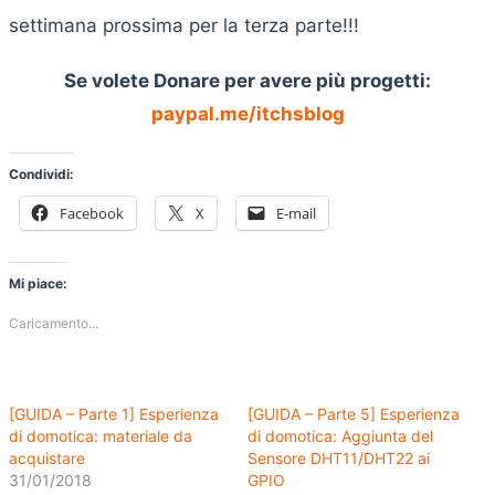
settimana prossima per la terza parte!!!
Se volete Donare per avere più progetti:
paypal.me/itchsblog
Condividi:
Facebook
X
E-mail
Mi piace:
Caricamento...
[GUIDA – Parte 1] Esperienza
[GUIDA – Parte 5] Esperienza
di domotica: materiale da
di domotica: Aggiunta del
acquistare
Sensore DHT11/DHT22 ai
31/01/2018
GPIO