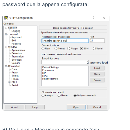
password quella appena configurata:
B) Da Linux e Mac usare in comando “ssh