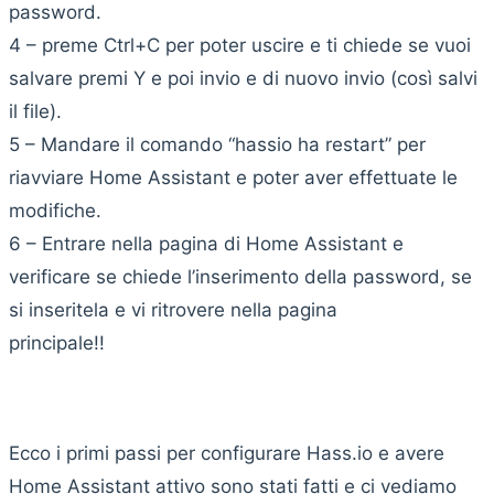
password.
4 – preme Ctrl+C per poter uscire e ti chiede se vuoi
salvare premi Y e poi invio e di nuovo invio (così salvi
il file).
5 – Mandare il comando “hassio ha restart” per
riavviare Home Assistant e poter aver effettuate le
modifiche.
6 – Entrare nella pagina di Home Assistant e
verificare se chiede l’inserimento della password, se
si inseritela e vi ritrovere nella pagina
principale!!
Ecco i primi passi per configurare Hass.io e avere
Home Assistant attivo sono stati fatti e ci vediamo