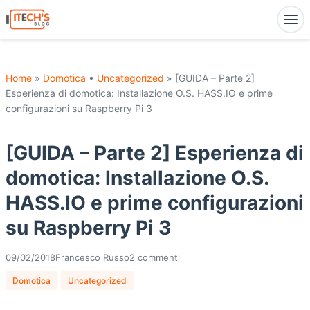
Home
»
Domotica
•
Uncategorized
» [GUIDA – Parte 2]
Esperienza di domotica: Installazione O.S. HASS.IO e prime
configurazioni su Raspberry Pi 3
[GUIDA – Parte 2] Esperienza di
domotica: Installazione O.S.
HASS.IO e prime configurazioni
su Raspberry Pi 3
09/02/2018
Francesco Russo
2 commenti
Domotica
Uncategorized