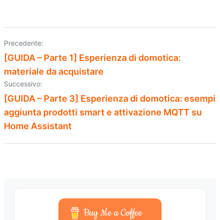
Precedente:
Navigazione
[GUIDA – Parte 1] Esperienza di domotica:
articoli
materiale da acquistare
Successivo:
[GUIDA – Parte 3] Esperienza di domotica: esempi
aggiunta prodotti smart e attivazione MQTT su
Home Assistant
Buy Me a Coffee