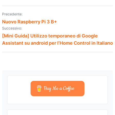
Precedente:
Navigazione
Nuovo Raspberry Pi 3 B+
articoli
Successivo:
[Mini Guida] Utilizzo temporaneo di Google
Assistant su android per l’Home Control in Italiano
Buy Me a Coffee