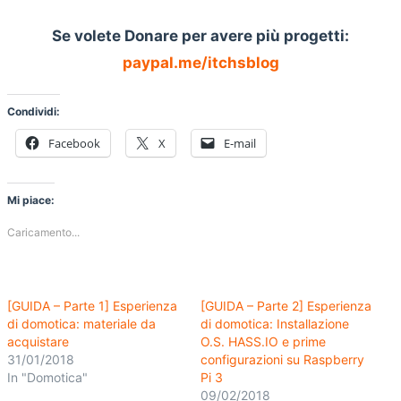
Se volete Donare per avere più progetti:
paypal.me/itchsblog
Condividi:
Facebook
X
E-mail
Mi piace:
Caricamento...
[GUIDA – Parte 1] Esperienza
[GUIDA – Parte 2] Esperienza
di domotica: materiale da
di domotica: Installazione
acquistare
O.S. HASS.IO e prime
31/01/2018
configurazioni su Raspberry
In "Domotica"
Pi 3
09/02/2018