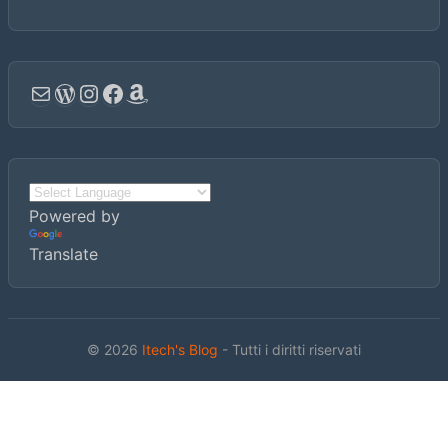
Email
WordPress
Instagram
Facebook
Amazon
Powered by
Translate
© 2026
Itech's Blog
- Tutti i diritti riservati