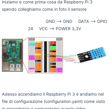
Iniziamo e come prima cosa da Raspberry Pi 3
spendo colleghiamo come in foto il sensore
GND —> GND DATA —> GPIO
24 VCC —> POWER 3,3V
Adesso accendiamo il Raspberry Pi 3 e andiamo nel
file di configurazione (configuration.yaml) come visto
in precedenza e aggiungiamo queste righe: