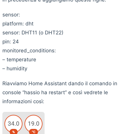
sensor:
platform: dht
sensor: DHT11 (o DHT22)
pin: 24
monitored_conditions:
– temperature
– humidity
Riavviamo Home Assistant dando il comando in
console “hassio ha restart” e così vedrete le
informazioni così: