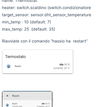
name: Thermostat
heater: switch.scaldino (switch.condizionatore
target_sensor: sensor.dht_sensor_temperature
min
_
temp : 10 (default: 7)
max_temp: 25 (default: 35)
Riavviate con il comando “hassio ha restart”