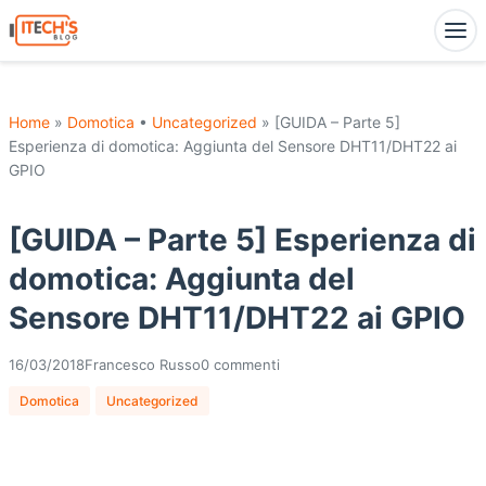
Home
»
Domotica
•
Uncategorized
» [GUIDA – Parte 5]
Esperienza di domotica: Aggiunta del Sensore DHT11/DHT22 ai
GPIO
[GUIDA – Parte 5] Esperienza di
domotica: Aggiunta del
Sensore DHT11/DHT22 ai GPIO
16/03/2018
Francesco Russo
0 commenti
Domotica
Uncategorized