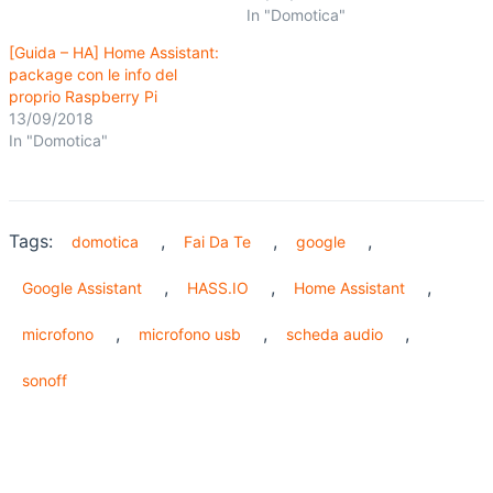
In "Domotica"
[Guida – HA] Home Assistant:
package con le info del
proprio Raspberry Pi
13/09/2018
In "Domotica"
Tags:
,
,
,
domotica
Fai Da Te
google
,
,
,
Google Assistant
HASS.IO
Home Assistant
,
,
,
microfono
microfono usb
scheda audio
sonoff