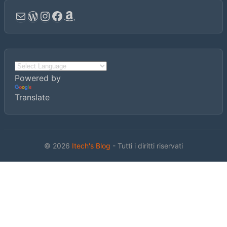
Email
WordPress
Instagram
Facebook
Amazon
Powered by
Translate
© 2026
Itech's Blog
- Tutti i diritti riservati