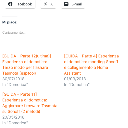
Facebook
X
E-mail
Mi piace:
Caricamento...
[GUIDA – Parte 12(ultima)]
[GUIDA – Parte 4] Esperienza
Esperienza di domotica:
di domotica: modding Sonoff
Terzo modo per flashare
e collegamento a Home
Tasmota (esptool)
Assistant
30/07/2018
01/03/2018
In "Domotica"
In "Domotica"
[GUIDA – Parte 11]
Esperienza di domotica:
Aggiornare firmware Tasmota
su Sonoff (2 metodi)
20/05/2018
In "Domotica"