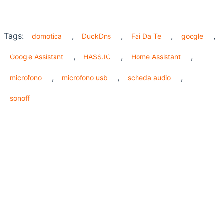
Tags:
,
,
,
,
domotica
DuckDns
Fai Da Te
google
,
,
,
Google Assistant
HASS.IO
Home Assistant
,
,
,
microfono
microfono usb
scheda audio
sonoff