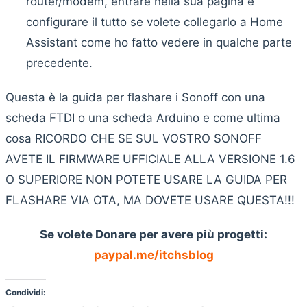
router/modem, entrare nella sua pagina e
configurare il tutto se volete collegarlo a Home
Assistant come ho fatto vedere in qualche parte
precedente.
Questa è la guida per flashare i Sonoff con una
scheda FTDI o una scheda Arduino e come ultima
cosa RICORDO CHE SE SUL VOSTRO SONOFF
AVETE IL FIRMWARE UFFICIALE ALLA VERSIONE 1.6
O SUPERIORE NON POTETE USARE LA GUIDA PER
FLASHARE VIA OTA, MA DOVETE USARE QUESTA!!!
Se volete Donare per avere più progetti:
paypal.me/itchsblog
Condividi: