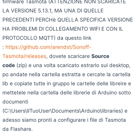
firmware Tasmota (ATTENZIONE NON SCARICATE
LA VERSIONE 5.13.1, MA UNA DI QUELLE
PRECEDENTI PERCHè QUELLA SPECIFICA VERSIONE
HA PROBLEMI DI COLLEGAMENTO WIFI E CON IL
PROTOCOLLO MQTT) da questo link
:
https://github.com/arendst/Sonoff-
Tasmota/releases
, dovete scaricare
Source
code
(zip) e una volta scaricato estrarlo sul desktop,
po andate nella cartella estratta e cercate la cartella
lib e copiate tutte in gruppo le cartelle delle libreire e
mettetele nella cartella delle librerie di Arduino sotto
documenti
(C:\Users\IlTuoUser\Documents\Arduino\libraries) e
adesso siamo pronti a configurare i file di Tasmota
da Flashare.