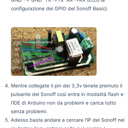
GND —-> GND TX—->TX RX—->RX (Ecco la
configurazione dei GPIO del Sonoff Basic).
Mentre collegate il pin dei 3,3v tenete premuto il
pulsante del Sonoff così entra in modalità flash e
l’IDE di Arduino non da problemi e carica tutto
senza problemi.
Adesso basta andare a cercare l’IP del Sonoff nel