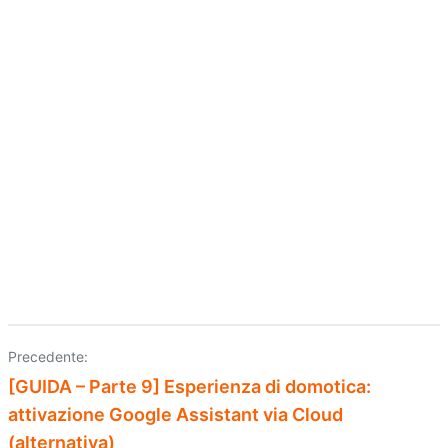
Precedente:
Navigazione
[GUIDA – Parte 9] Esperienza di domotica:
articoli
attivazione Google Assistant via Cloud
(alternativa)