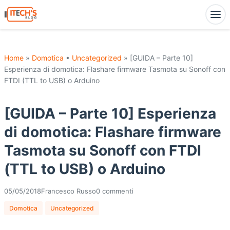
Home
»
Domotica
•
Uncategorized
» [GUIDA – Parte 10]
Esperienza di domotica: Flashare firmware Tasmota su Sonoff con
FTDI (TTL to USB) o Arduino
[GUIDA – Parte 10] Esperienza
di domotica: Flashare firmware
Tasmota su Sonoff con FTDI
(TTL to USB) o Arduino
05/05/2018
Francesco Russo
0 commenti
Domotica
Uncategorized