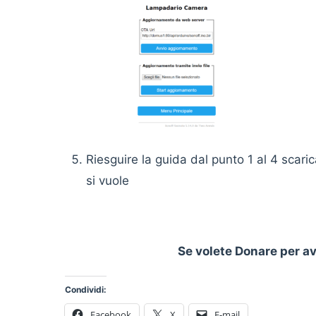
Riesguire la guida dal punto 1 al 4 scaric
si vuole
Se volete Donare per av
Condividi:
Facebook
X
E-mail