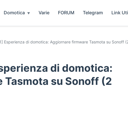
Domotica
Varie
FORUM
Telegram
Link Uti
1] Esperienza di domotica: Aggiornare firmware Tasmota su Sonoff (
Esperienza di domotica:
 Tasmota su Sonoff (2