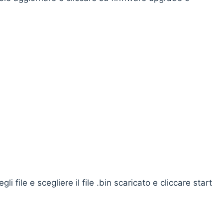
ware
i file e scegliere il file .bin scaricato e cliccare start
o