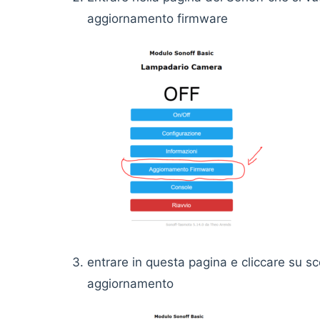
aggiornamento firm
entrare in questa pagina e cliccare su scegl
aggiornament