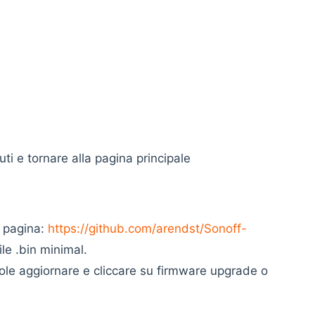
ti e tornare alla pagina principale
a pagina:
https://github.com/arendst/Sonoff-
ile .bin minimal.
uole aggiornare e cliccare su firmware upgrade o
ware