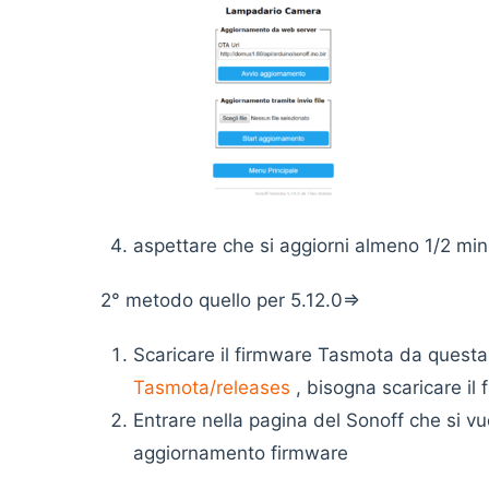
aspettare che si aggiorni almeno 1/2 minu
2° metodo quello per 5.12.0=>
Scaricare il firmware Tasmota da quest
Tasmota/releases
, bisogna scaricare il f
Entrare nella pagina del Sonoff che si v
aggiornamento firm