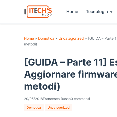
Home
Tecnologia
Home
»
Domotica
•
Uncategorized
» [GUIDA – Parte 1
metodi)
[GUIDA – Parte 11] 
Aggiornare firmware
metodi)
20/05/2018
Francesco Russo
0 commenti
Domotica
Uncategorized