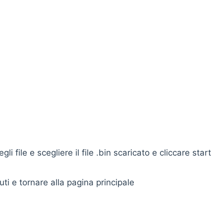
i file e scegliere il file .bin scaricato e cliccare start
o 1/2 minuti e tornare alla pagina principa