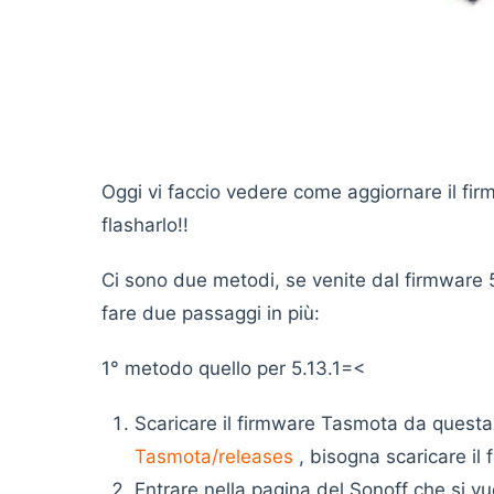
Oggi vi faccio vedere come aggiornare il fi
flasharlo!!
Ci sono due metodi, se venite dal firmware 
fare due passaggi in più:
1° metodo quello per 5.13.1=<
Scaricare il firmware Tasmota da quest
Tasmota/releases
, bisogna scaricare il f
Entrare nella pagina del Sonoff che si v