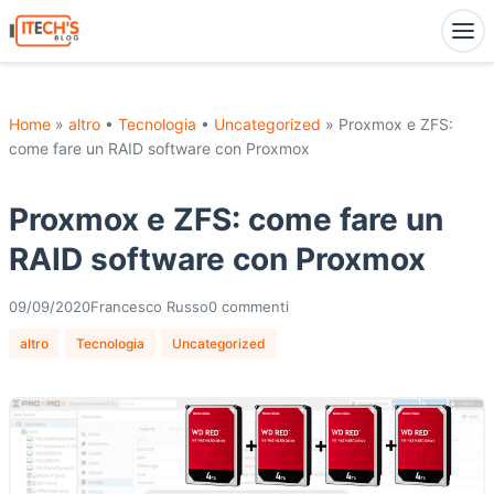
Home
»
altro
•
Tecnologia
•
Uncategorized
» Proxmox e ZFS:
come fare un RAID software con Proxmox
Proxmox e ZFS: come fare un
RAID software con Proxmox
09/09/2020
Francesco Russo
0 commenti
altro
Tecnologia
Uncategorized