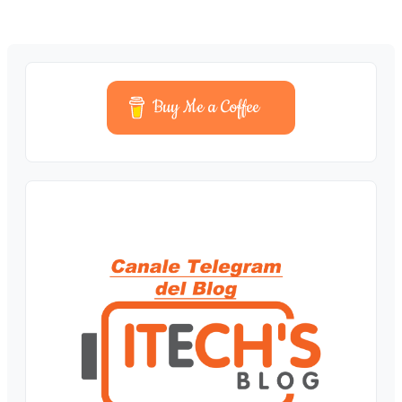
Buy Me a Coffee