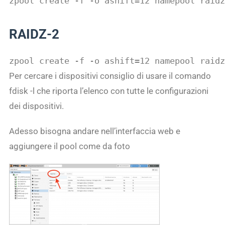
zpool create -f -o ashift=12 namepool raid
RAIDZ-2
zpool create -f -o ashift=12 namepool raidz
Per cercare i dispositivi consiglio di usare il comando
fdisk -l che riporta l’elenco con tutte le configurazioni
dei dispositivi.
Adesso bisogna andare nell’interfaccia web e
aggiungere il pool come da foto