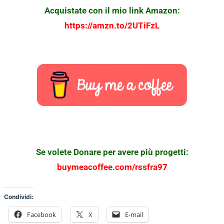
Acquistate con il mio link Amazon:
https://amzn.to/2UTiFzL
Se volete Donare per avere più progetti:
buymeacoffee.com/rssfra97
Condividi:
Facebook
X
E-mail