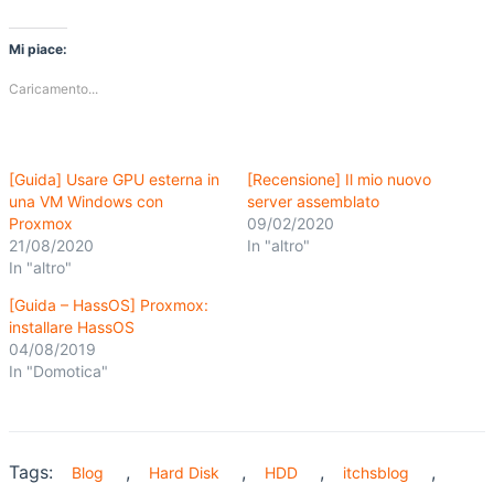
Mi piace:
Caricamento...
[Guida] Usare GPU esterna in
[Recensione] Il mio nuovo
una VM Windows con
server assemblato
Proxmox
09/02/2020
21/08/2020
In "altro"
In "altro"
[Guida – HassOS] Proxmox:
installare HassOS
04/08/2019
In "Domotica"
Tags:
,
,
,
,
Blog
Hard Disk
HDD
itchsblog