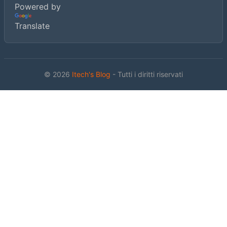
Powered by
Translate
© 2026
Itech's Blog
- Tutti i diritti riservati