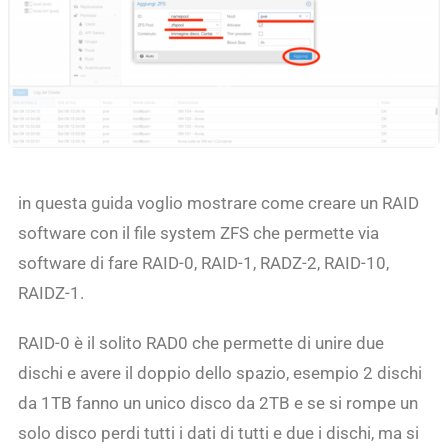
in questa guida voglio mostrare come creare un RAID
software con il file system ZFS che permette via
software di fare RAID-0, RAID-1, RADZ-2, RAID-10,
RAIDZ-1.
RAID-0 è il solito RAD0 che permette di unire due
dischi e avere il doppio dello spazio, esempio 2 dischi
da 1TB fanno un unico disco da 2TB e se si rompe un
solo disco perdi tutti i dati di tutti e due i dischi, ma si