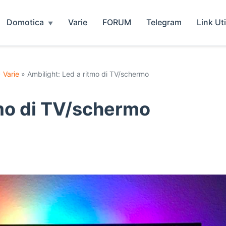
Domotica
Varie
FORUM
Telegram
Link Uti
•
Varie
» Ambilight: Led a ritmo di TV/schermo
tmo di TV/schermo