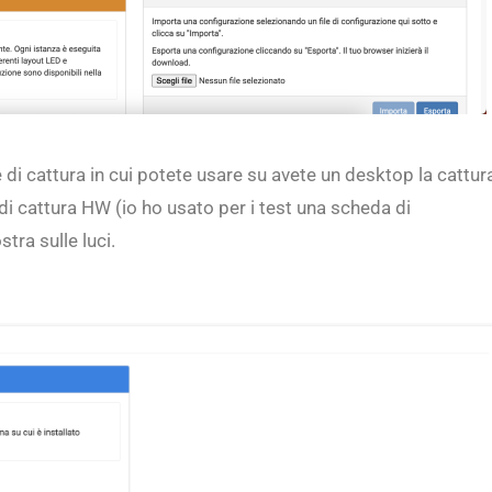
di cattura in cui potete usare su avete un desktop la cattur
di cattura HW (io ho usato per i test una scheda di
tra sulle luci.