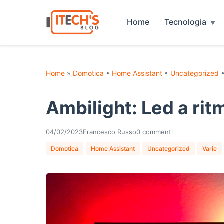
Home
Tecnologia
Home
»
Domotica
•
Home Assistant
•
Uncategorized
Ambilight: Led a ri
04/02/2023
Francesco Russo
0 commenti
Domotica
Home Assistant
Uncategorized
Varie