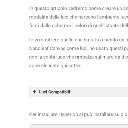
In questo articolo vedremo come creare un ambi
modalità delle luci che ricreano l’ambiente l
fuori dallo schermo i colori di quell’istante d
Io vi mostrerò quello che ho fatto usando un
Nanoleaf Canvas come luci, ho usato questi pan
non la solita luce che rimbalza sul muro da die
sono elencate qui sotto:
Luci Compatibili
Per installare Hyperion si può installare su più