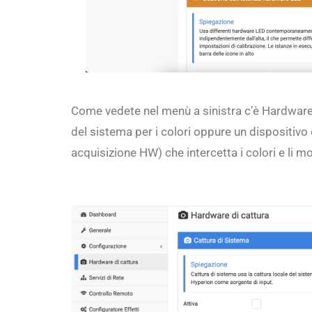
Come vedete nel menù a sinistra c’è Hardware 
del sistema per i colori oppure un dispositivo 
acquisizione HW) che intercetta i colori e li mos