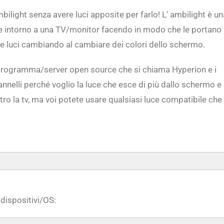
light senza avere luci apposite per farlo! L’ ambilight è un
uce intorno a una TV/monitor facendo in modo che le portano
elle luci cambiando al cambiare dei colori dello schermo.
 programma/server open source che si chiama Hyperion e i
nelli perché voglio la luce che esce di più dallo schermo e
tro la tv, ma voi potete usare qualsiasi luce compatibile che
 dispositivi/OS: