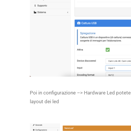
Poi in configurazione –> Hardware Led potete con
layout dei led