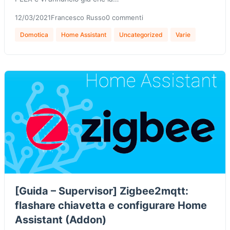
12/03/2021
Francesco Russo
0 commenti
Domotica
Home Assistant
Uncategorized
Varie
[Guida – Supervisor] Zigbee2mqtt:
flashare chiavetta e configurare Home
Assistant (Addon)