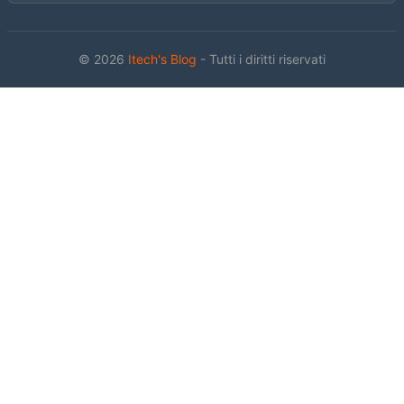
© 2026
Itech's Blog
- Tutti i diritti riservati