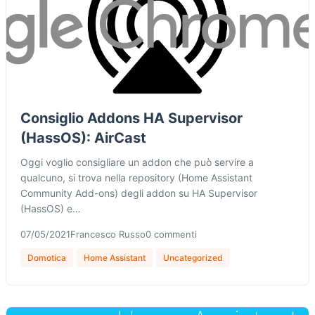
Consiglio Addons HA Supervisor
(HassOS): AirCast
Oggi voglio consigliare un addon che può servire a
qualcuno, si trova nella repository (Home Assistant
Community Add-ons) degli addon su HA Supervisor
(HassOS) e…
07/05/2021
Francesco Russo
0 commenti
Domotica
Home Assistant
Uncategorized