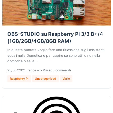
OBS-STUDIO su Raspberry Pi 3/3 B+/4
(1GB/2GB/4GB/8GB RAM)
In questa puntata voglio fare una riflessione sugli assistenti
vocali nella Domotica e per capire se sono utili o no nella
domotica o se la…
25/05/2021
Francesco Russo
0 commenti
Raspberry Pi
Uncategorized
Varie