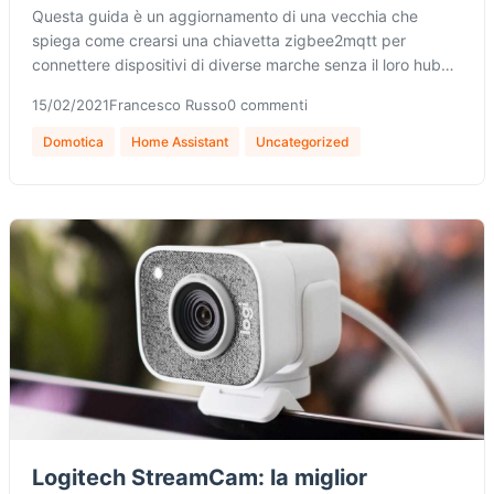
Questa guida è un aggiornamento di una vecchia che
spiega come crearsi una chiavetta zigbee2mqtt per
connettere dispositivi di diverse marche senza il loro hub…
15/02/2021
Francesco Russo
0 commenti
Domotica
Home Assistant
Uncategorized
Logitech StreamCam: la miglior