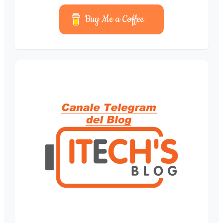
Buy Me a Coffee