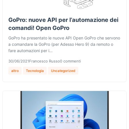
GoPro: nuove API per l’automazione dei
comandi! Open GoPro
GoPro ha presentato le nuove API Open GoPro che servono
a comandare la GoPro (per Adesso Hero 9) da remoto o
fare automazioni per i…
30/06/2021
Francesco Russo
0 commenti
altro
Tecnologia
Uncategorized