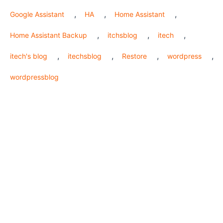
,
,
,
Google Assistant
HA
Home Assistant
,
,
,
Home Assistant Backup
itchsblog
itech
,
,
,
,
itech's blog
itechsblog
Restore
wordpress
wordpressblog