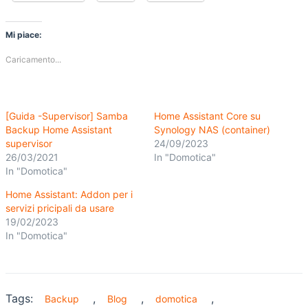
Mi piace:
Caricamento...
[Guida -Supervisor] Samba
Home Assistant Core su
Backup Home Assistant
Synology NAS (container)
supervisor
24/09/2023
26/03/2021
In "Domotica"
In "Domotica"
Home Assistant: Addon per i
servizi pricipali da usare
19/02/2023
In "Domotica"
Tags:
,
,
,
Backup
Blog
domotica