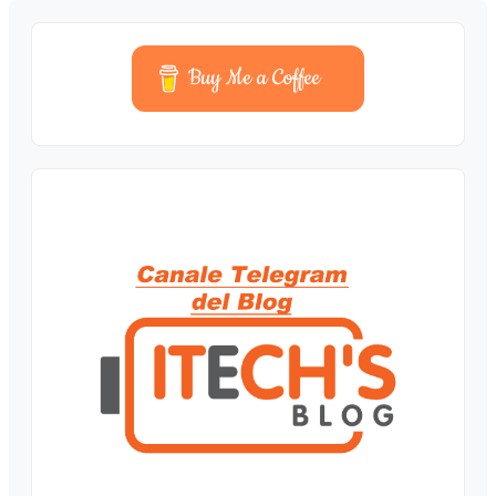
Buy Me a Coffee