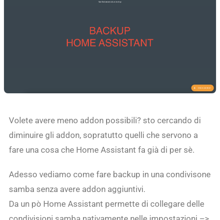
Volete avere meno addon possibili? sto cercando di
diminuire gli addon, sopratutto quelli che servono a
fare una cosa che Home Assistant fa già di per sè.
Adesso vediamo come fare backup in una condivisone
samba senza avere addon aggiuntivi.
Da un pò Home Assistant permette di collegare delle
condivisioni samba nativamente nelle impostazioni –>