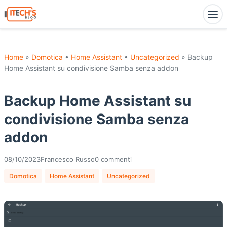
Home
»
Domotica
•
Home Assistant
•
Uncategorized
» Backup
Home Assistant su condivisione Samba senza addon
Backup Home Assistant su
condivisione Samba senza
addon
08/10/2023
Francesco Russo
0 commenti
Domotica
Home Assistant
Uncategorized