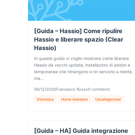
[Guida – Hassio] Come ripulire
Hassio e liberare spazio (Clear
Hassio)
In questa guida vi voglio mostrare come liberare
Hassio da vecchi update, installazioni di addon e
temporanee che rimangono e nn servono a niente,
ma…
09/12/2020
Francesco Russo
0 commenti
Domotica
Home Assistant
Uncategorized
[Guida – HA] Guida integrazione