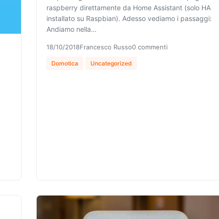
raspberry direttamente da Home Assistant (solo HA
installato su Raspbian). Adesso vediamo i passaggi:
Andiamo nella…
18/10/2018
Francesco Russo
0 commenti
Domotica
Uncategorized