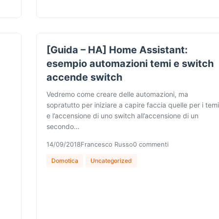
[Guida – HA] Home Assistant:
esempio automazioni temi e switch
accende switch
Vedremo come creare delle automazioni, ma
sopratutto per iniziare a capire faccia quelle per i temi
e l’accensione di uno switch all’accensione di un
secondo…
14/09/2018
Francesco Russo
0 commenti
Domotica
Uncategorized