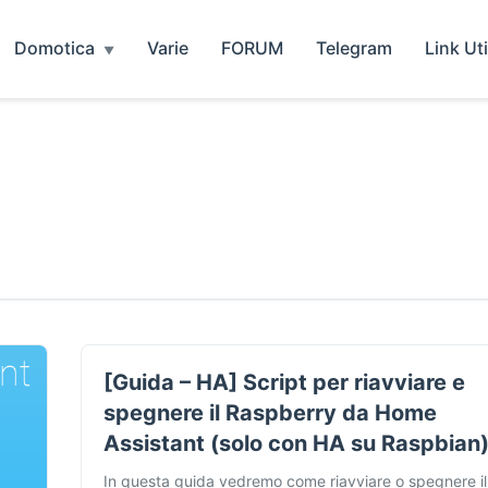
Domotica
Varie
FORUM
Telegram
Link Uti
[Guida – HA] Script per riavviare e
spegnere il Raspberry da Home
Assistant (solo con HA su Raspbian
In questa guida vedremo come riavviare o spegnere il