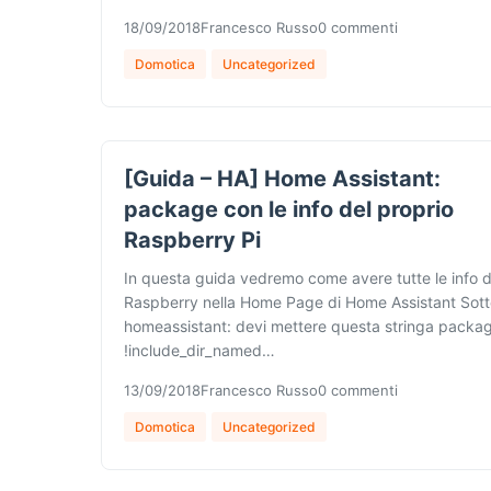
18/09/2018
Francesco Russo
0 commenti
Domotica
Uncategorized
[Guida – HA] Home Assistant:
package con le info del proprio
Raspberry Pi
In questa guida vedremo come avere tutte le info d
Raspberry nella Home Page di Home Assistant Sot
homeassistant: devi mettere questa stringa packa
!include_dir_named…
13/09/2018
Francesco Russo
0 commenti
Domotica
Uncategorized