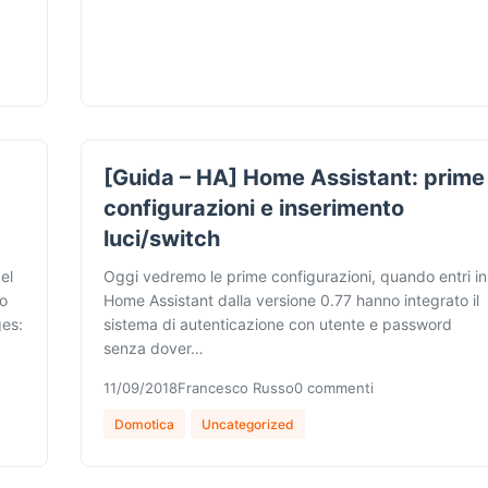
[Guida – HA] Home Assistant: prime
configurazioni e inserimento
luci/switch
el
Oggi vedremo le prime configurazioni, quando entri in
to
Home Assistant dalla versione 0.77 hanno integrato il
ges:
sistema di autenticazione con utente e password
senza dover…
11/09/2018
Francesco Russo
0 commenti
Domotica
Uncategorized