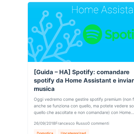
[Guida – HA] Spotify: comandare
spotify da Home Assistant e invia
musica
Oggi vedremo come gestire spotify premium (non 
anche se funziona con quello, ma potete vedere so
quello che ascoltate e non comandare) con Home
26/09/2018
Francesco Russo
0 commenti
Domotica
Uncategorized