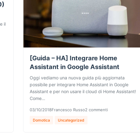
0)
 il
[Guida – HA] Integrare Home
Assistant in Google Assistant
Oggi vediamo una nuova guida più aggiornata
possibile per integrare Home Assistant in Google
Assistant e per non usare il cloud di Home Assistant!
Come…
03/10/2018
Francesco Russo
2 commenti
Domotica
Uncategorized