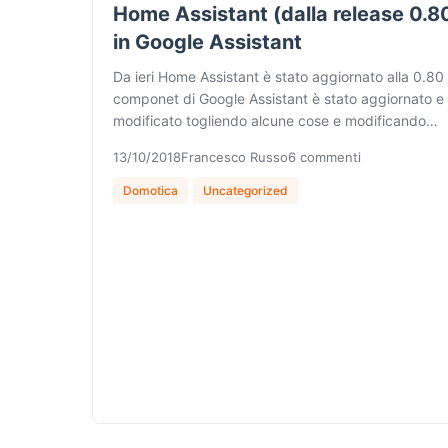
Home Assistant (dalla release 0.8
in Google Assistant
Da ieri Home Assistant è stato aggiornato alla 0.80 e
componet di Google Assistant è stato aggiornato e
modificato togliendo alcune cose e modificando…
13/10/2018
Francesco Russo
6 commenti
Domotica
Uncategorized