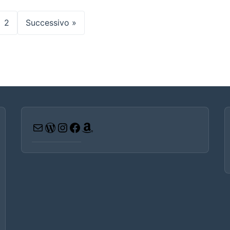
2
Successivo »
Email
WordPress
Instagram
Facebook
Amazon