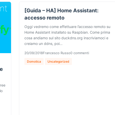
[Guida – HA] Home Assistant:
accesso remoto
Oggi vedremo come effettuare l’accesso remoto su
Home Assistant installato su Raspbian. Come prima
cosa andiamo sul sito duckdns.org inscriviamoci e
creiamo un ddns, poi…
20/09/2018
Francesco Russo
0 commenti
Domotica
Uncategorized
re
free
lo
…