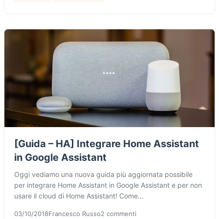
[Guida – HA] Integrare Home Assistant
in Google Assistant
Oggi vediamo una nuova guida più aggiornata possibile
per integrare Home Assistant in Google Assistant e per non
usare il cloud di Home Assistant! Come…
03/10/2018
Francesco Russo
2 commenti