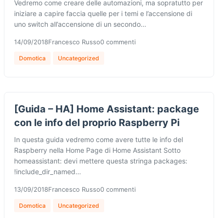
Vedremo come creare delle automazioni, ma sopratutto per
iniziare a capire faccia quelle per i temi e l’accensione di
uno switch all’accensione di un secondo…
14/09/2018
Francesco Russo
0 commenti
Domotica
Uncategorized
[Guida – HA] Home Assistant: package
con le info del proprio Raspberry Pi
In questa guida vedremo come avere tutte le info del
Raspberry nella Home Page di Home Assistant Sotto
homeassistant: devi mettere questa stringa packages:
!include_dir_named…
13/09/2018
Francesco Russo
0 commenti
Domotica
Uncategorized