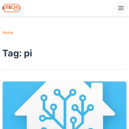
Home
Tag:
pi