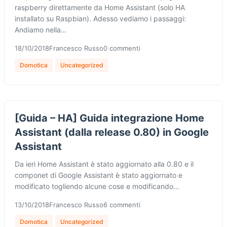
raspberry direttamente da Home Assistant (solo HA
installato su Raspbian). Adesso vediamo i passaggi:
Andiamo nella…
18/10/2018
Francesco Russo
0 commenti
Domotica
Uncategorized
[Guida – HA] Guida integrazione Home
Assistant (dalla release 0.80) in Google
Assistant
Da ieri Home Assistant è stato aggiornato alla 0.80 e il
componet di Google Assistant è stato aggiornato e
modificato togliendo alcune cose e modificando…
13/10/2018
Francesco Russo
6 commenti
Domotica
Uncategorized