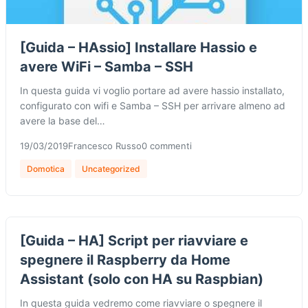
[Guida – HAssio] Installare Hassio e
avere WiFi – Samba – SSH
In questa guida vi voglio portare ad avere hassio installato,
configurato con wifi e Samba – SSH per arrivare almeno ad
avere la base del…
19/03/2019
Francesco Russo
0 commenti
Domotica
Uncategorized
[Guida – HA] Script per riavviare e
spegnere il Raspberry da Home
Assistant (solo con HA su Raspbian)
In questa guida vedremo come riavviare o spegnere il