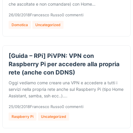
che ascoltate e non comandare) con Home…
26/09/2018
Francesco Russo
0 commenti
Domotica
Uncategorized
[Guida – RPi] PiVPN: VPN con
Raspberry Pi per accedere alla propria
rete (anche con DDNS)
Oggi vediamo come creare una VPN e accedere a tutti i
servizi nella propria rete anche sul Raspberry Pi (tipo Home
Assistant, samba, ssh ecc..)….
25/09/2018
Francesco Russo
0 commenti
Raspberry Pi
Uncategorized