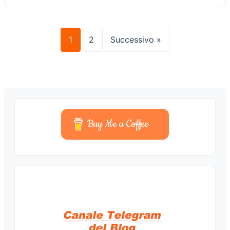
1
2
Successivo »
Buy Me a Coffee