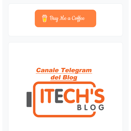
Buy Me a Coffee