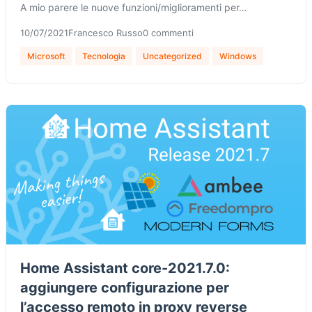
A mio parere le nuove funzioni/miglioramenti per…
10/07/2021
Francesco Russo
0 commenti
Microsoft
Tecnologia
Uncategorized
Windows
Home Assistant core-2021.7.0:
aggiungere configurazione per
l’accesso remoto in proxy reverse