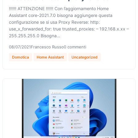
!!!!!! ATTENZIONE !!!!!! Con l’aggiornamento Home
Assistant core-2021.7.0 bisogna aggiungere questa
configurazione se si usa Proxy Reverse: http:
use_x_forwarded_for: true trusted_proxies: – 192.168.x.xx –
255.255.255.0 Bisogna…
08/07/2021
Francesco Russo
0 commenti
Domotica
Home Assistant
Uncategorized