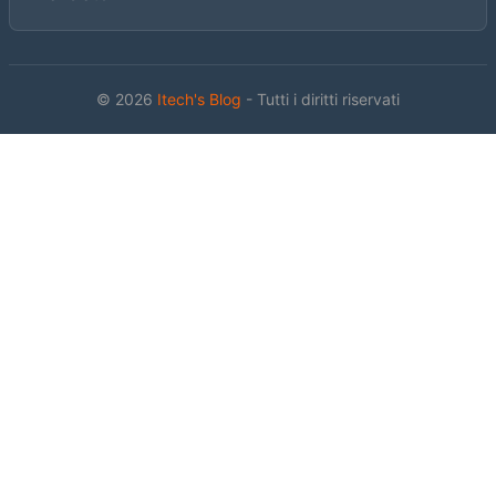
© 2026
Itech's Blog
- Tutti i diritti riservati