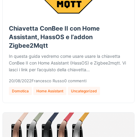
Chiavetta ConBee II con Home
Assistant, HassOS e l’addon
Zigbee2Mqtt
In questa guida vedremo come usare usare la chiavetta
ConBee II con Home Assistant (HassOS) e Zigbee2mqtt. Vi
lasci i link per l’acquisto della chiavetta…
20/08/2022
Francesco Russo
0 commenti
Domotica
Home Assistant
Uncategorized