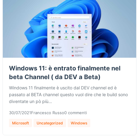
Windows 11: è entrato finalmente nel
beta Channel ( da DEV a Beta)
Windows 11 finalmente è uscito dal DEV channel ed è
passato al BETA channel questo vuol dire che le build sono
diventate un pò più…
30/07/2021
Francesco Russo
0 commenti
Microsoft
Uncategorized
Windows