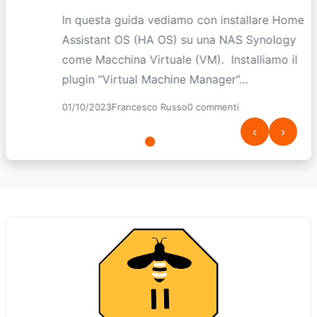
In questa guida vediamo con installare Home
Assistant OS (HA OS) su una NAS Synology
come Macchina Virtuale (VM). Installiamo il
plugin “Virtual Machine Manager”…
01/10/2023
Francesco Russo
0 commenti
‹
›